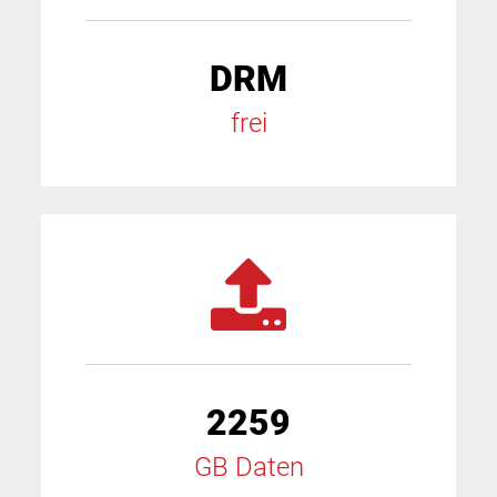
DRM
frei
2259
GB Daten