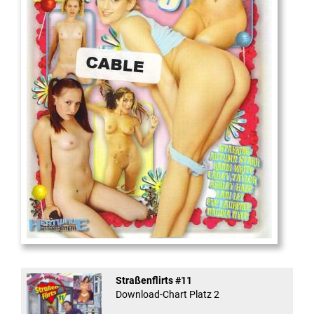
18
And Confused #8 - ...
Straßenflirts #11
Download-Chart Platz 2