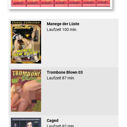
Sugar Walls #24
Manege der Lüste
Laufzeit 100 min.
Trombone Blown 03
Laufzeit 87 min.
Caged
Laufzeit 92 min.