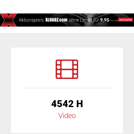
4542 H
Video