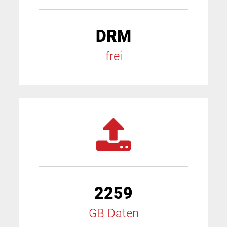
DRM
frei
2259
GB Daten