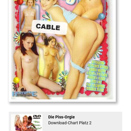
18
And Confused #8 - ...
Die Piss-Orgie
Download-Chart Platz 2