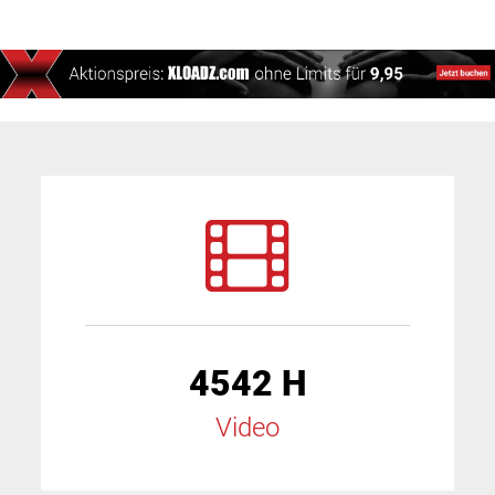
4542 H
Video