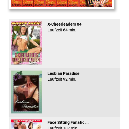
Cum Back Pussy #60
X-Cheerleaders 04
Laufzeit 64 min.
Lesbian Paradise
Laufzeit 92 min.
Face Sitting Fanatic ...
Laufzeit 107 min.