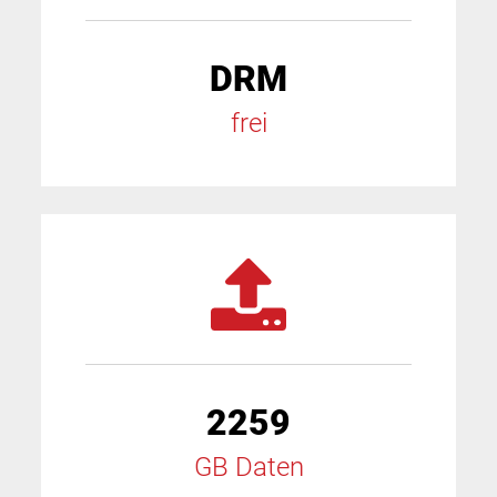
DRM
frei
2259
GB Daten