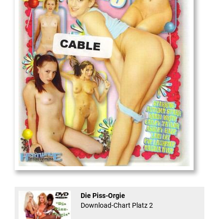
18
And Confused #8 - ...
Die Piss-Orgie
Download-Chart Platz 2