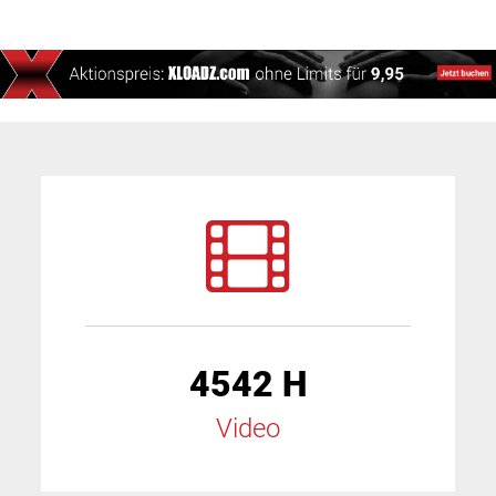
4542 H
Video