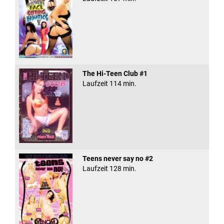
The Hi-Teen Club #1
Laufzeit 114 min.
Teens never say no #2
Laufzeit 128 min.