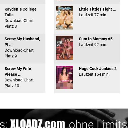
Kayden`s College
Little Titties Tight ...
Tails
Laufzeit 77 min.
Download-Chart
Platz 8
Screw My Husband,
Cum to Mommy #5
Pl ...
Laufzeit 92 min.
Download-Chart
Platz 9
Screw My Wife
Huge Cock Junkies 2
Please ...
Laufzeit 154 min.
Download-Chart
Platz 10