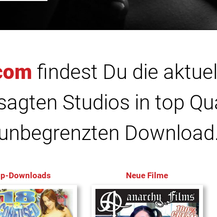
com
findest Du die aktuel
agten Studios in top Qu
unbegrenzten Download
op-Downloads
Neue Filme