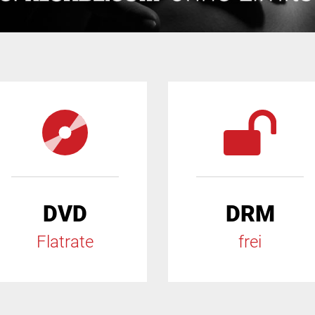
DVD
DRM
Flatrate
frei