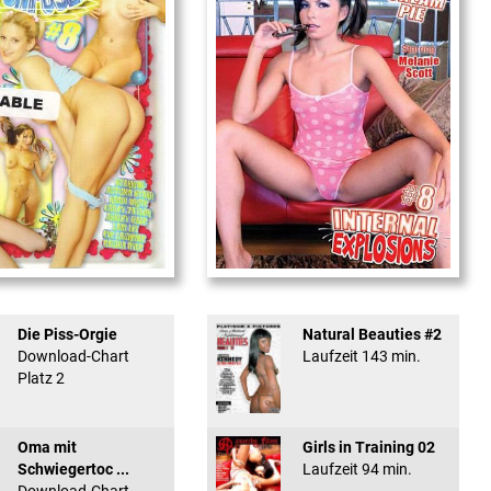
used #8 - ...
Internal Explosionen
Die Piss-Orgie
Natural Beauties #2
Download-Chart
Laufzeit 143 min.
Platz 2
Oma mit
Girls in Training 02
Schwiegertoc ...
Laufzeit 94 min.