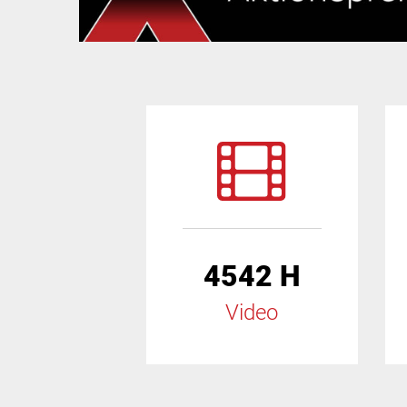
4542 H
Video