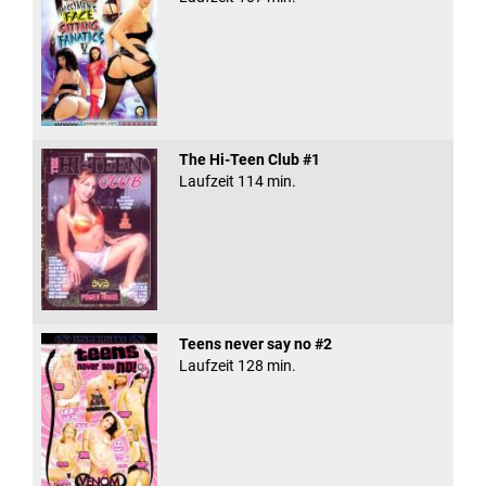
The Hi-Teen Club #1
Laufzeit 114 min.
Teens never say no #2
Laufzeit 128 min.