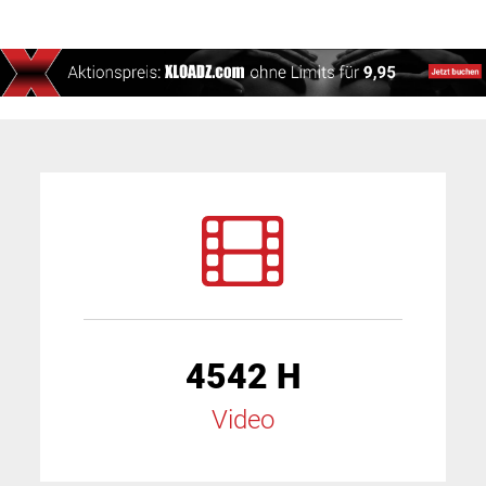
4542 H
Video