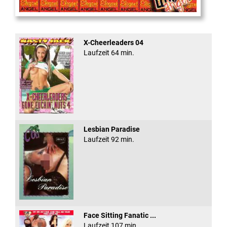
Cum Back Pussy #60
X-Cheerleaders 04
Laufzeit 64 min.
Lesbian Paradise
Laufzeit 92 min.
Face Sitting Fanatic ...
Laufzeit 107 min.