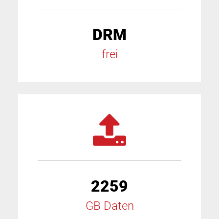
DRM
frei
2259
GB Daten