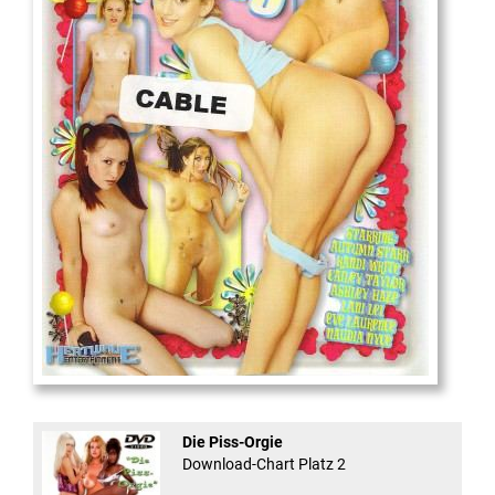
18
And Confused #8 - ...
Die Piss-Orgie
Download-Chart Platz 2