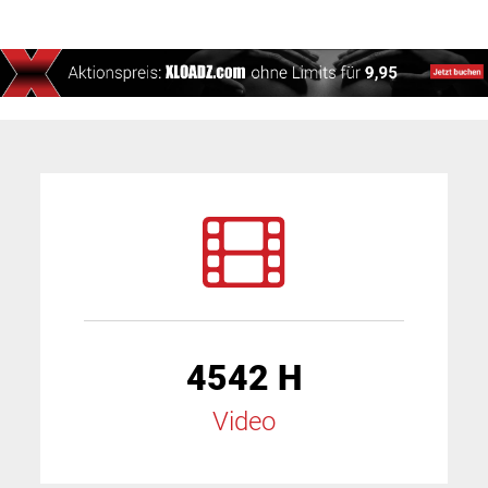
4542 H
Video