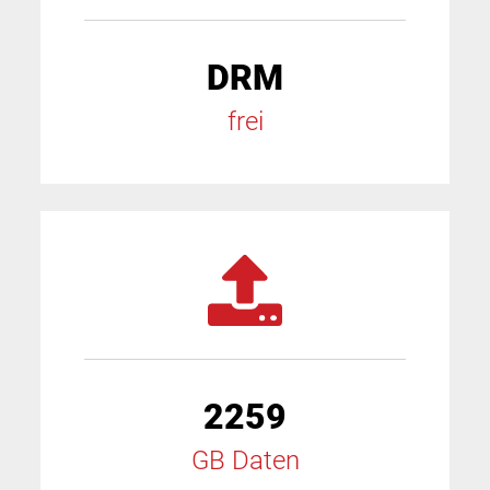
DRM
frei
2259
GB Daten