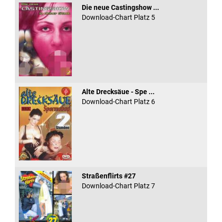
Die neue Castingshow ...
Download-Chart Platz 5
Alte Drecksäue - Spe ...
Download-Chart Platz 6
Straßenflirts #27
Download-Chart Platz 7