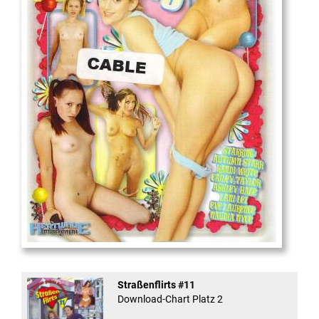
18
And Confused #8 - ...
Straßenflirts #11
Download-Chart Platz 2