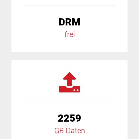
DRM
frei
2259
GB Daten