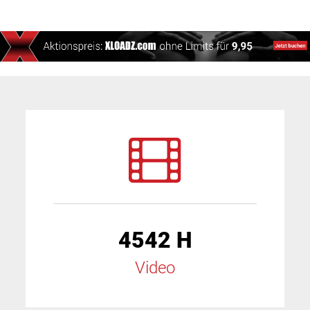
4542 H
Video