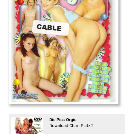
18
And Confused #8 - ...
Die Piss-Orgie
Download-Chart Platz 2