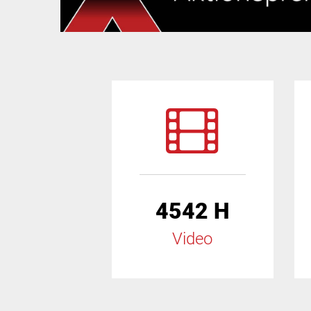
4542 H
Video