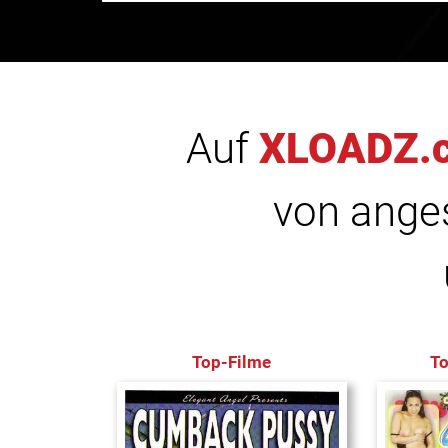
Auf
XLOADZ.
von anges
Top-Filme
T