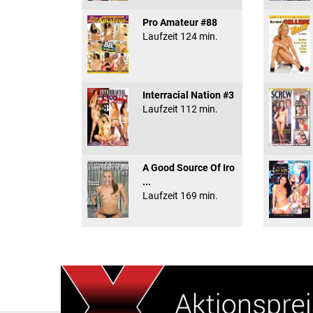
Pro Amateur #88
Laufzeit 124 min.
Interracial Nation #3
Laufzeit 112 min.
A Good Source Of Iro
...
Laufzeit 169 min.