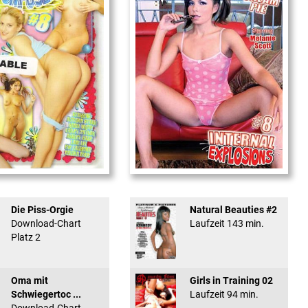
used #8 - ...
Internal Explosionen
Die Piss-Orgie
Natural Beauties #2
Download-Chart
Laufzeit 143 min.
Platz 2
Oma mit
Girls in Training 02
Schwiegertoc ...
Laufzeit 94 min.