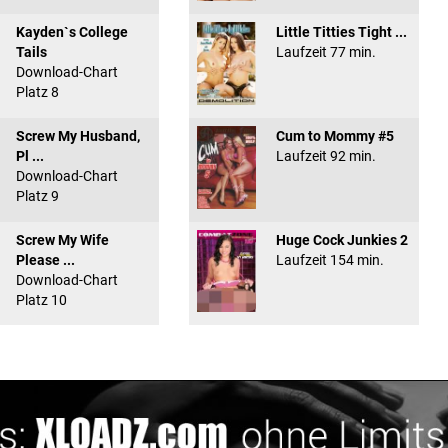
Kayden`s College
Little Titties Tight ...
Tails
Laufzeit 77 min.
Download-Chart
Platz 8
Screw My Husband,
Cum to Mommy #5
Pl ...
Laufzeit 92 min.
Download-Chart
Platz 9
Screw My Wife
Huge Cock Junkies 2
Please ...
Laufzeit 154 min.
Download-Chart
Platz 10