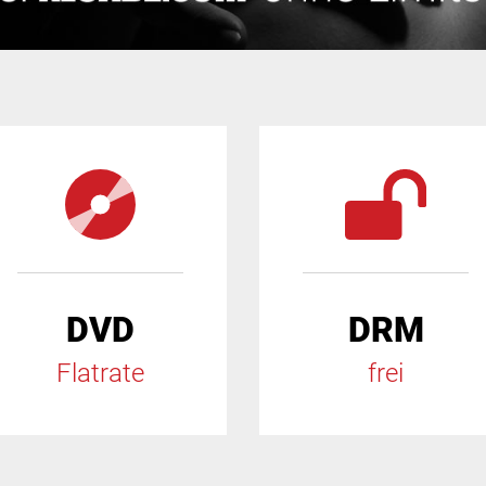
DVD
DRM
Flatrate
frei