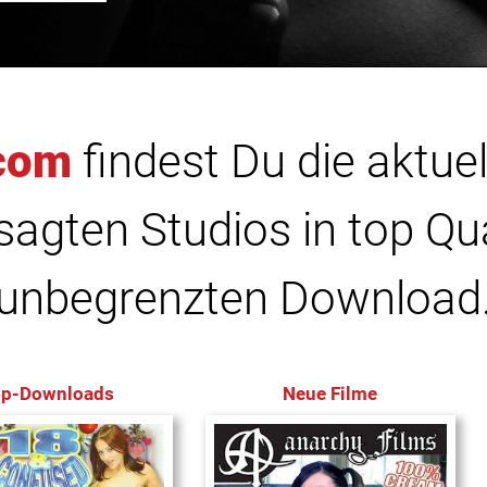
com
findest Du die aktuel
agten Studios in top Qu
unbegrenzten Download
op-Downloads
Neue Filme