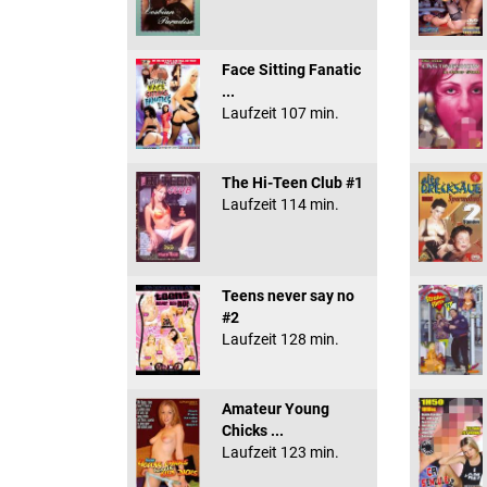
Face Sitting Fanatic
...
Laufzeit 107 min.
The Hi-Teen Club #1
Laufzeit 114 min.
Teens never say no
#2
Laufzeit 128 min.
Amateur Young
Chicks ...
Laufzeit 123 min.