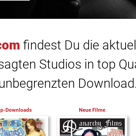
com
findest Du die aktuel
agten Studios in top Qu
unbegrenzten Download
op-Downloads
Neue Filme