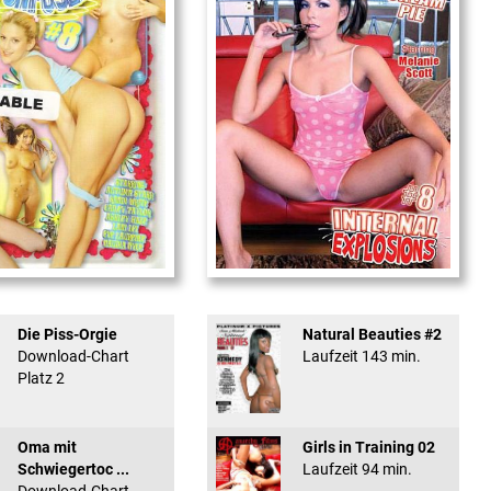
used #8 - ...
Internal Explosionen
Die Piss-Orgie
Natural Beauties #2
Download-Chart
Laufzeit 143 min.
Platz 2
Oma mit
Girls in Training 02
Schwiegertoc ...
Laufzeit 94 min.