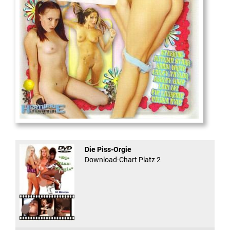
And Confused #8 - ...
Die Piss-Orgie
Download-Chart Platz 2