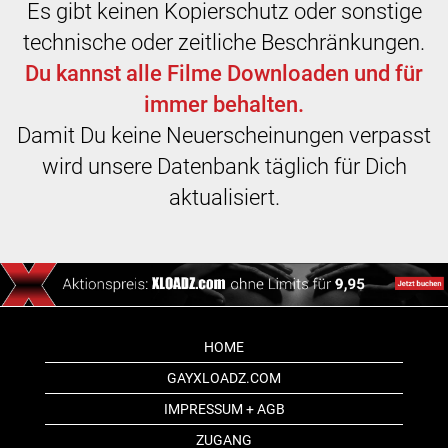
Es gibt keinen Kopierschutz oder sonstige
technische oder zeitliche Beschränkungen.
Du kannst alle Filme Downloaden und für
immer behalten.
Damit Du keine Neuerscheinungen verpasst
wird unsere Datenbank täglich für Dich
aktualisiert.
HOME
GAYXLOADZ.COM
IMPRESSUM + AGB
ZUGANG