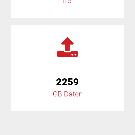
frei
2259
GB Daten