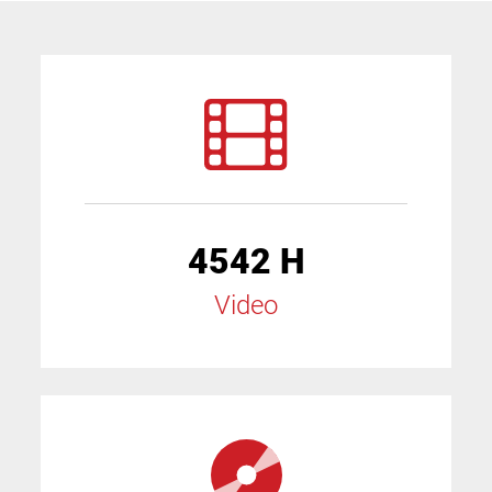
4542 H
Video