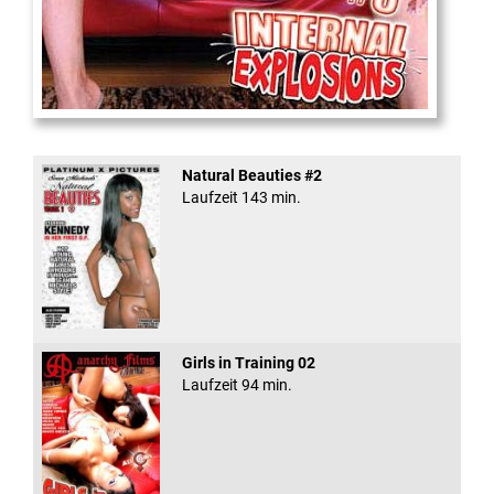
Internal Explosionen
Natural Beauties #2
Laufzeit 143 min.
Girls in Training 02
Laufzeit 94 min.