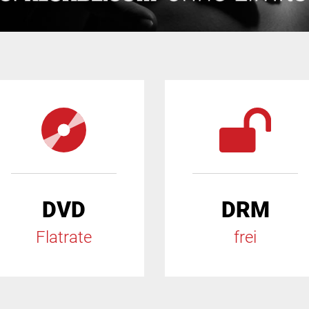
DVD
DRM
Flatrate
frei