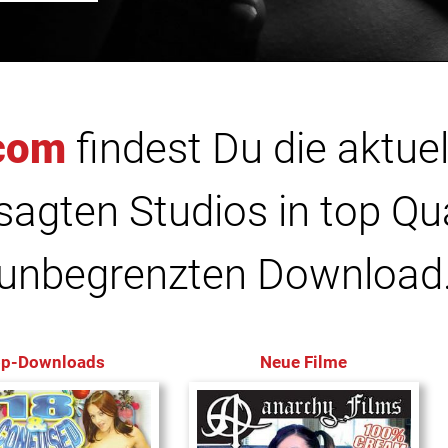
com
findest Du die aktuel
agten Studios in top Qu
unbegrenzten Download
op-Downloads
Neue Filme