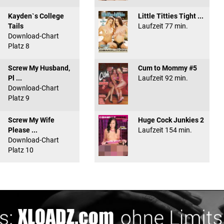
Kayden`s College
Little Titties Tight ...
Tails
Laufzeit 77 min.
Download-Chart
Platz 8
Screw My Husband,
Cum to Mommy #5
Pl ...
Laufzeit 92 min.
Download-Chart
Platz 9
Screw My Wife
Huge Cock Junkies 2
Please ...
Laufzeit 154 min.
Download-Chart
Platz 10