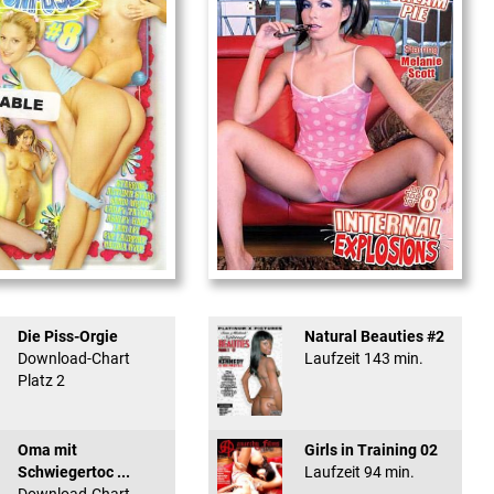
used #8 - ...
Internal Explosionen
Die Piss-Orgie
Natural Beauties #2
Download-Chart
Laufzeit 143 min.
Platz 2
Oma mit
Girls in Training 02
Schwiegertoc ...
Laufzeit 94 min.