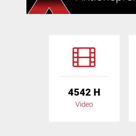
4542 H
Video