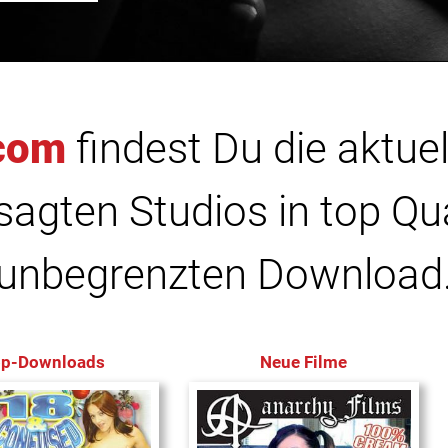
com
findest Du die aktuel
agten Studios in top Qu
unbegrenzten Download
op-Downloads
Neue Filme