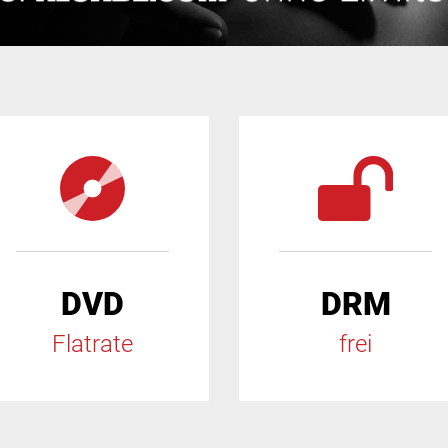
DVD
DRM
Flatrate
frei