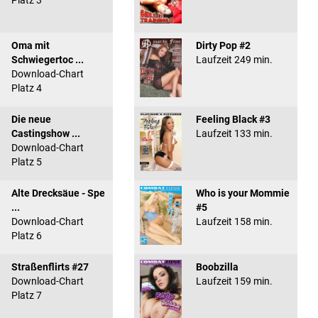
Platz 3
Oma mit
Dirty Pop #2
Schwiegertoc ...
Laufzeit 249 min.
Download-Chart
Platz 4
Die neue
Feeling Black #3
Castingshow ...
Laufzeit 133 min.
Download-Chart
Platz 5
Alte Drecksäue - Spe
Who is your Mommie
...
#5
Download-Chart
Laufzeit 158 min.
Platz 6
Straßenflirts #27
Boobzilla
Download-Chart
Laufzeit 159 min.
Platz 7