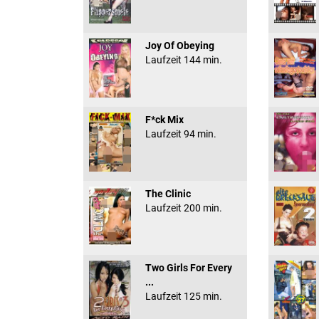
Joy Of Obeying
Laufzeit 144 min.
F*ck Mix
Laufzeit 94 min.
The Clinic
Laufzeit 200 min.
Two Girls For Every
...
Laufzeit 125 min.