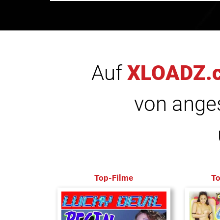
Auf
XLOADZ.
von anges
Top-Filme
T