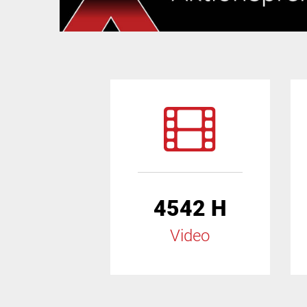
4542 H
Video