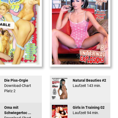
used #8 - ...
Internal Explosionen
Die Piss-Orgie
Natural Beauties #2
Download-Chart
Laufzeit 143 min.
Platz 2
Oma mit
Girls in Training 02
Schwiegertoc ...
Laufzeit 94 min.