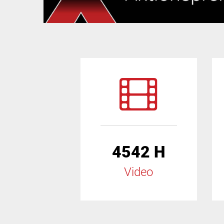
4542 H
Video