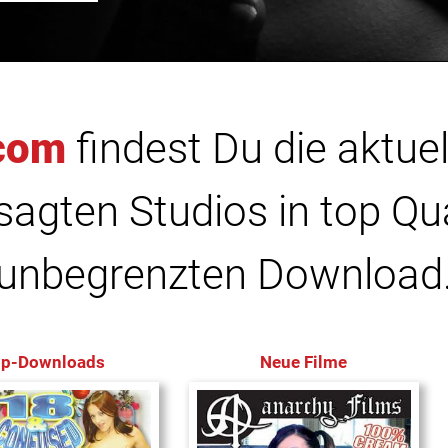
com
findest Du die aktuel
agten Studios in top Qu
unbegrenzten Download
op-Downloads
Neue Filme