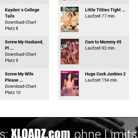
Kayden`s College
Little Titties Tight ...
Tails
Laufzeit 77 min.
Download-Chart
Platz 8
Screw My Husband,
Cum to Mommy #5
Pl ...
Laufzeit 92 min.
Download-Chart
Platz 9
Screw My Wife
Huge Cock Junkies 2
Please ...
Laufzeit 154 min.
Download-Chart
Platz 10