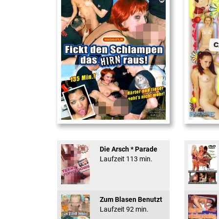
Fickt den Schlampen ...
18 And Conf
Die Arsch * Parade
Laufzeit 113 min.
Zum Blasen Benutzt
Laufzeit 92 min.