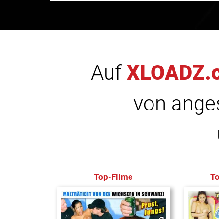
Auf
XLOADZ.
von anges
Top-Filme
T