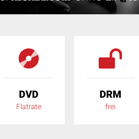
DVD
DRM
Flatrate
frei